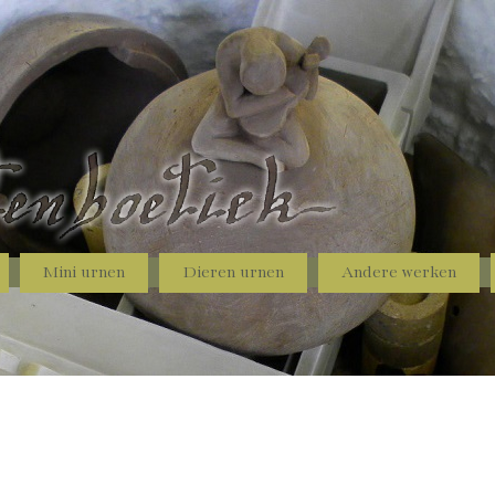
Mini urnen
Dieren urnen
Andere werken