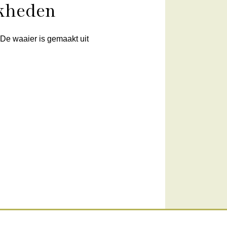
jkheden
. De waaier is gemaakt uit