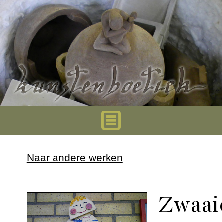
Home
Naar andere werken
Urnen
Zwaai
Mini urnen