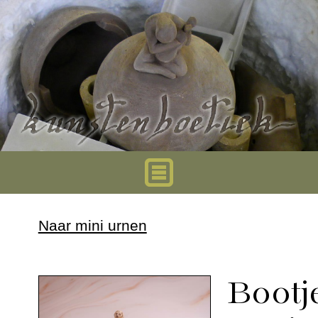
Home
Naar mini urnen
Urnen
Bootj
Mini urnen