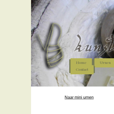
Home
Urnen
Contact
Naar mini urnen