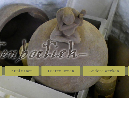
Mini urnen
Dieren urnen
Andere werken