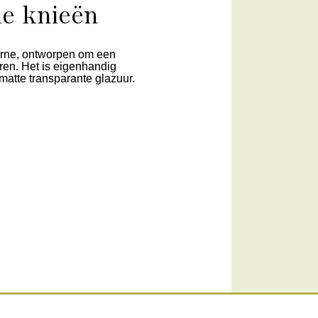
de knieën
urne, ontworpen om een
ren. Het is eigenhandig
matte transparante glazuur.