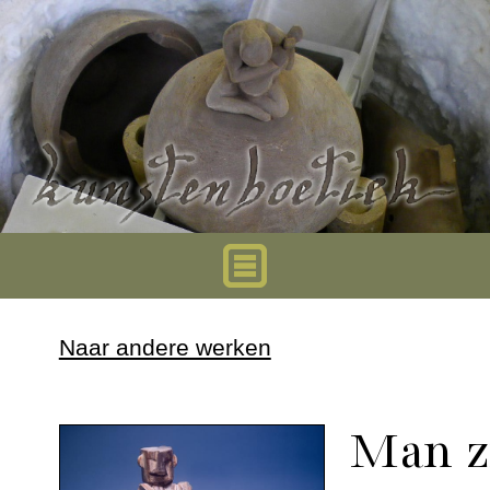
Home
Naar andere werken
Urnen
Man z
Mini urnen