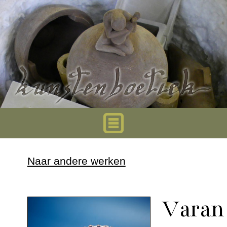
Home
Naar andere werken
Urnen
Varan
Mini urnen