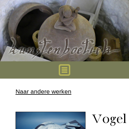
Home
Naar andere werken
Urnen
Vogel
Mini urnen