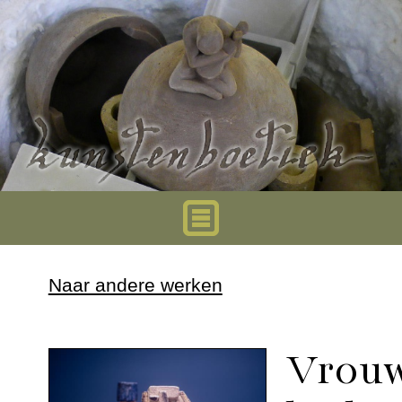
Home
Naar andere werken
Urnen
Vrouw
Mini urnen