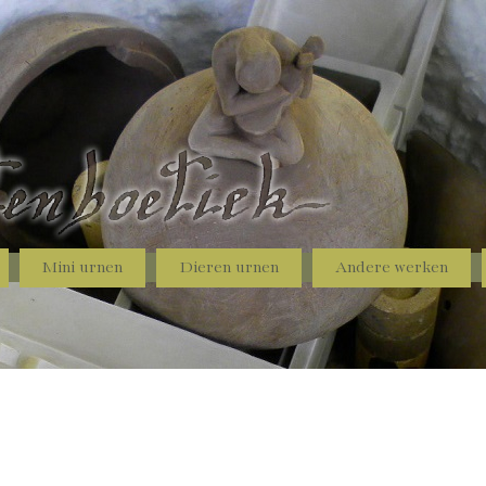
Mini urnen
Dieren urnen
Andere werken