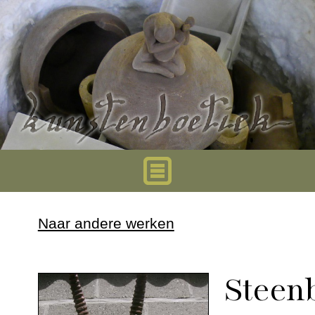
Home
Naar andere werken
Urnen
Steen
Mini urnen