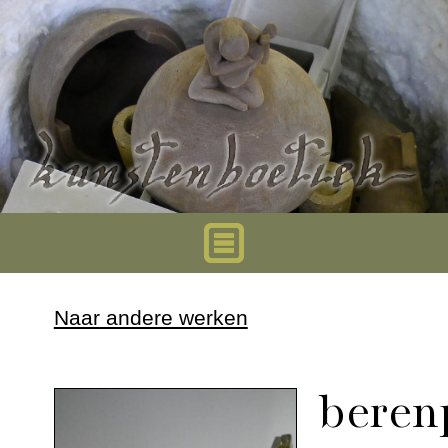
Home
Naar andere werken
Urnen
beren
Mini urnen